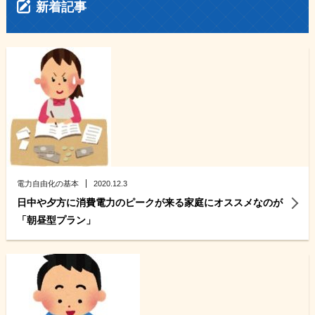
新着記事
電力自由化の基本
2020.12.3
日中や夕方に消費電力のピークが来る家庭にオススメなのが
「朝昼型プラン」