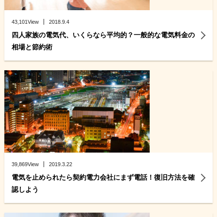
43,101View
2018.9.4
四人家族の電気代、いくらなら平均的？一般的な電気料金の
相場と節約術
39,869View
2019.3.22
電気を止められたら契約電力会社にまず電話！復旧方法を確
認しよう