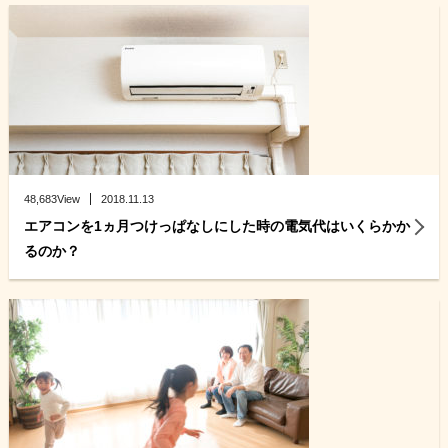
48,683View
2018.11.13
エアコンを1ヵ月つけっぱなしにした時の電気代はいくらかか
るのか？