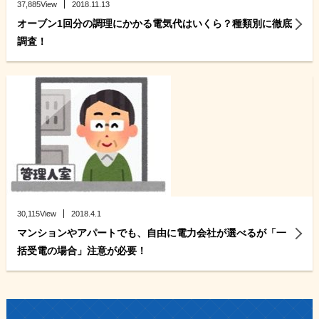
37,885View
2018.11.13
オーブン1回分の調理にかかる電気代はいくら？種類別に徹底
調査！
30,115View
2018.4.1
マンションやアパートでも、自由に電力会社が選べるが「一
括受電の場合」注意が必要！