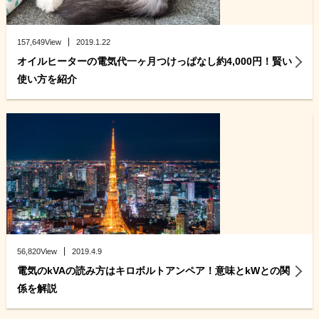
157,649View
2019.1.22
オイルヒーターの電気代一ヶ月つけっぱなし約4,000円！賢い
使い方を紹介
56,820View
2019.4.9
電気のkVAの読み方はキロボルトアンペア！意味とkWとの関
係を解説