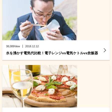
38,089View
2018.12.12
水を沸かす電気代比較！電子レンジvs電気ケトルvs炊飯器