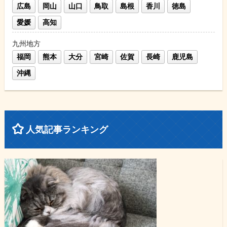
広島
岡山
山口
鳥取
島根
香川
徳島
愛媛
高知
九州地方
福岡
熊本
大分
宮崎
佐賀
長崎
鹿児島
沖縄
人気記事ランキング