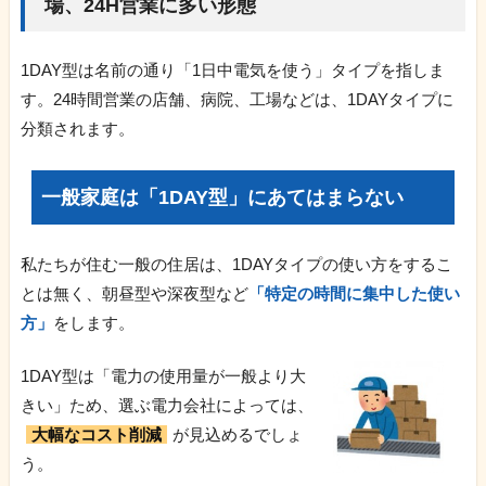
場、24H営業に多い形態
1DAY型は名前の通り「1日中電気を使う」タイプを指しま
す。24時間営業の店舗、病院、工場などは、1DAYタイプに
分類されます。
一般家庭は「1DAY型」にあてはまらない
私たちが住む一般の住居は、1DAYタイプの使い方をするこ
とは無く、朝昼型や深夜型など
「特定の時間に集中した使い
方」
をします。
1DAY型は「電力の使用量が一般より大
きい」ため、選ぶ電力会社によっては、
大幅なコスト削減
が見込めるでしょ
う。