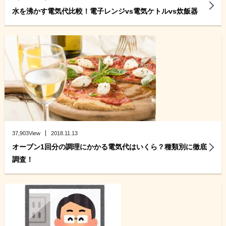
水を沸かす電気代比較！電子レンジvs電気ケトルvs炊飯器
37,903View
2018.11.13
オーブン1回分の調理にかかる電気代はいくら？種類別に徹底
調査！