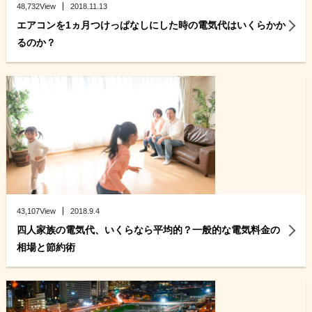
48,732View
2018.11.13
エアコンを1ヵ月つけっぱなしにした時の電気代はいくらかか
るのか？
43,107View
2018.9.4
四人家族の電気代、いくらなら平均的？一般的な電気料金の
相場と節約術