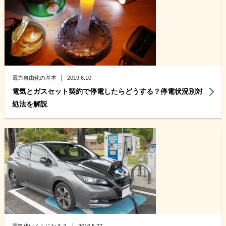
電力自由化の基本
2019.6.10
電気とガスセット契約で停電したらどうする？停電状況別対
処法を解説
電気代いくらになる？
2019.5.27