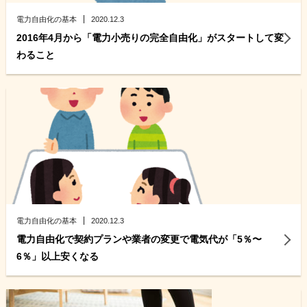
電力自由化の基本
2020.12.3
2016年4月から「電力小売りの完全自由化」がスタートして変
わること
電力自由化の基本
2020.12.3
電力自由化で契約プランや業者の変更で電気代が「5％〜
6％」以上安くなる