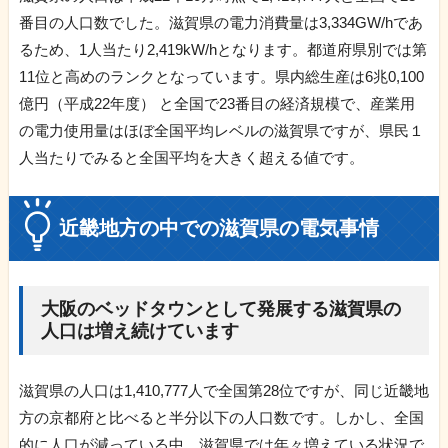
番目の人口数でした。滋賀県の電力消費量は3,334GW/hであ
るため、1人当たり2,419kW/hとなります。都道府県別では第
11位と高めのランクとなっています。県内総生産は6兆0,100
億円（平成22年度） と全国で23番目の経済規模で、産業用
の電力使用量はほぼ全国平均レベルの滋賀県ですが、県民１
人当たりでみると全国平均を大きく超える値です。
近畿地方の中での滋賀県の電気事情
大阪のベッドタウンとして発展する滋賀県の
人口は増え続けています
滋賀県の人口は1,410,777人で全国第28位ですが、同じ近畿地
方の京都府と比べると半分以下の人口数です。しかし、全国
的に人口が減っている中、滋賀県では年々増えている状況で