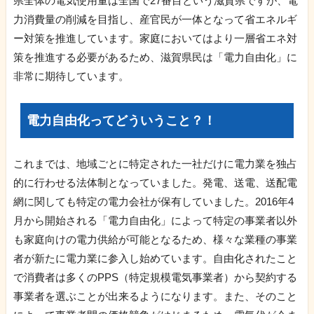
県全体の電気使用量は全国で27番目という滋賀県ですが、電
力消費量の削減を目指し、産官民が一体となって省エネルギ
ー対策を推進しています。家庭においてはより一層省エネ対
策を推進する必要があるため、滋賀県民は「電力自由化」に
非常に期待しています。
電力自由化ってどういうこと？！
これまでは、地域ごとに特定された一社だけに電力業を独占
的に行わせる法体制となっていました。発電、送電、送配電
網に関しても特定の電力会社が保有していました。2016年4
月から開始される「電力自由化」によって特定の事業者以外
も家庭向けの電力供給が可能となるため、様々な業種の事業
者が新たに電力業に参入し始めています。自由化されたこと
で消費者は多くのPPS（特定規模電気事業者）から契約する
事業者を選ぶことが出来るようになります。また、そのこと