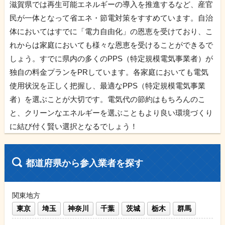
滋賀県では再生可能エネルギーの導入を推進するなど、産官
民が一体となって省エネ・節電対策をすすめています。自治
体においてはすでに「電力自由化」の恩恵を受けており、こ
れからは家庭においても様々な恩恵を受けることができるで
しょう。すでに県内の多くのPPS（特定規模電気事業者）が
独自の料金プランをPRしています。各家庭においても電気
使用状況を正しく把握し、最適なPPS（特定規模電気事業
者）を選ぶことが大切です。電気代の節約はもちろんのこ
と、クリーンなエネルギーを選ぶこともより良い環境づくり
に結び付く賢い選択となるでしょう！
都道府県から参入業者を探す
関東地方
東京
埼玉
神奈川
千葉
茨城
栃木
群馬