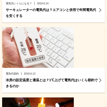
電気代いくらになる？
2019.6.14
サーキュレーターの電気代は？エアコンと併用で年間電気代
を安くする
電気代節約
2019.6.13
冷房の設定温度と適温とは？1℃上げて電気代はいくら節約で
きるのか