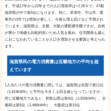
す。平成17年から22年までの人口増加率は+2.20％で、47都
道府県の中で第5位になります。特に、草津市、守山市、栗
東市の3市では増加が著しく、今後も増え続けると予測され
ています。滋賀県は、京都、大阪の通勤通学圏ですが、自然
が豊かで地価も比較的安いため人気を集め、住宅開発も盛ん
におこなわれていることが人口を増加させる要因と考えられ
ます。
滋賀県民の電力消費量は近畿地方の平均を超
えています
1人当たりの電力消費量に関しては、滋賀県は全国で第11位
（2,419kW/h）と平均を大きく上回る値となっていますが、
同じ近畿地方でみると、和歌山県は第4位（2,550kW/h）、京
都府は第5位（2,486kW/h）、大阪府は第15位