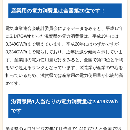
産業用の電力消費量は全国第20位です！
電気事業連合会統計委員会によるデータをみると、平成17年
に3,147GW/hだった滋賀県の電力消費量は、平成19年には
3,349GW/hまで増えています。平成20年にはわずかですが
3,334GW/hまで減らしており、近年は減少傾向を示していま
す。産業用の電力使用量だけをみると、全国で第20位と平均
をやや超えるランクとなっています。製造業が産業の中心を
担っているため、滋賀県では産業用の電力使用量が比較的高
めです。
滋賀県民1人当たりの電力消費量は2,419kW/h
です
滋賀県の人口は平成22年10月時点で1,410,777人と全国で28