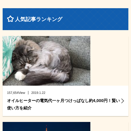
人気記事ランキング
157,654View
2019.1.22
オイルヒーターの電気代一ヶ月つけっぱなし約4,000円！賢い
使い方を紹介