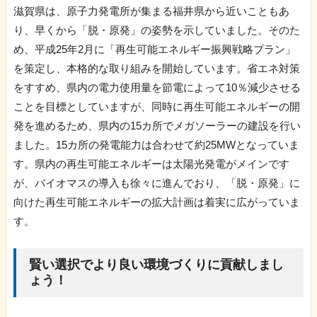
滋賀県は、原子力発電所が集まる福井県から近いこともあ
り、早くから「脱・原発」の姿勢を示していました。そのた
め、平成25年2月に「再生可能エネルギー振興戦略プラン」
を策定し、本格的な取り組みを開始しています。省エネ対策
をすすめ、県内の電力使用量を節電によって10％減少させる
ことを目標としていますが、同時に再生可能エネルギーの開
発を進めるため、県内の15カ所でメガソーラーの建設を行い
ました。15カ所の発電能力は合わせて約25MWとなっていま
す。県内の再生可能エネルギーは太陽光発電がメインです
が、バイオマスの導入も徐々に進んでおり、「脱・原発」に
向けた再生可能エネルギーの拡大計画は着実に広がっていま
す。
賢い選択でより良い環境づくりに貢献しまし
ょう！