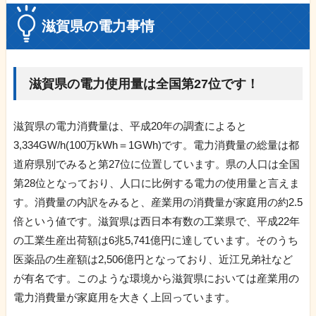
滋賀県の電力事情
滋賀県の電力使用量は全国第27位です！
滋賀県の電力消費量は、平成20年の調査によると
3,334GW/h(100万kWh＝1GWh)です。電力消費量の総量は都
道府県別でみると第27位に位置しています。県の人口は全国
第28位となっており、人口に比例する電力の使用量と言えま
す。消費量の内訳をみると、産業用の消費量が家庭用の約2.5
倍という値です。滋賀県は西日本有数の工業県で、平成22年
の工業生産出荷額は6兆5,741億円に達しています。そのうち
医薬品の生産額は2,506億円となっており、近江兄弟社など
が有名です。このような環境から滋賀県においては産業用の
電力消費量が家庭用を大きく上回っています。