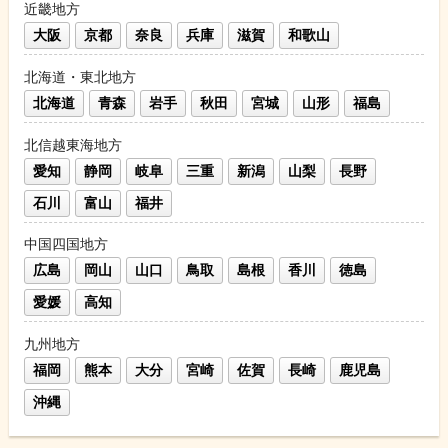
近畿地方
大阪
京都
奈良
兵庫
滋賀
和歌山
北海道・東北地方
北海道
青森
岩手
秋田
宮城
山形
福島
北信越東海地方
愛知
静岡
岐阜
三重
新潟
山梨
長野
石川
富山
福井
中国四国地方
広島
岡山
山口
鳥取
島根
香川
徳島
愛媛
高知
九州地方
福岡
熊本
大分
宮崎
佐賀
長崎
鹿児島
沖縄