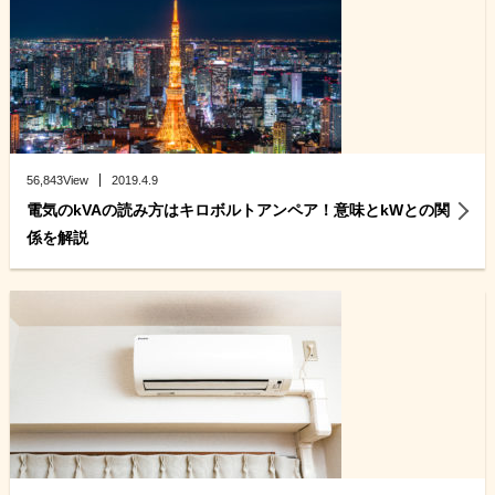
56,843View
2019.4.9
電気のkVAの読み方はキロボルトアンペア！意味とkWとの関
係を解説