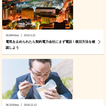
39,884View
2019.3.22
電気を止められたら契約電力会社にまず電話！復旧方法を確
認しよう
38,103View
2018.12.12