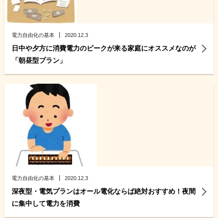
電力自由化の基本
2020.12.3
日中や夕方に消費電力のピークが来る家庭にオススメなのが
「朝昼型プラン」
電力自由化の基本
2020.12.3
深夜型・電気プランはオール電化ならば絶対おすすめ！夜間
に集中して電力を消費