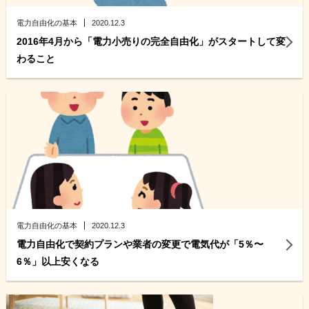
電力自由化の基本
2020.12.3
2016年4月から「電力小売りの完全自由化」がスタートして変
わること
電力自由化の基本
2020.12.3
電力自由化で契約プランや業者の変更で電気代が「5％〜
6％」以上安くなる