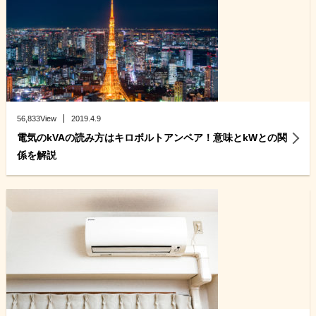
56,833View
2019.4.9
電気のkVAの読み方はキロボルトアンペア！意味とkWとの関
係を解説