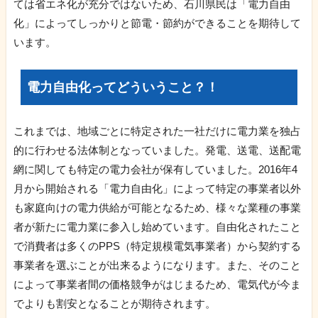
ては省エネ化が充分ではないため、石川県民は「電力自由
化」によってしっかりと節電・節約ができることを期待して
います。
電力自由化ってどういうこと？！
これまでは、地域ごとに特定された一社だけに電力業を独占
的に行わせる法体制となっていました。発電、送電、送配電
網に関しても特定の電力会社が保有していました。2016年4
月から開始される「電力自由化」によって特定の事業者以外
も家庭向けの電力供給が可能となるため、様々な業種の事業
者が新たに電力業に参入し始めています。自由化されたこと
で消費者は多くのPPS（特定規模電気事業者）から契約する
事業者を選ぶことが出来るようになります。また、そのこと
によって事業者間の価格競争がはじまるため、電気代が今ま
でよりも割安となることが期待されます。