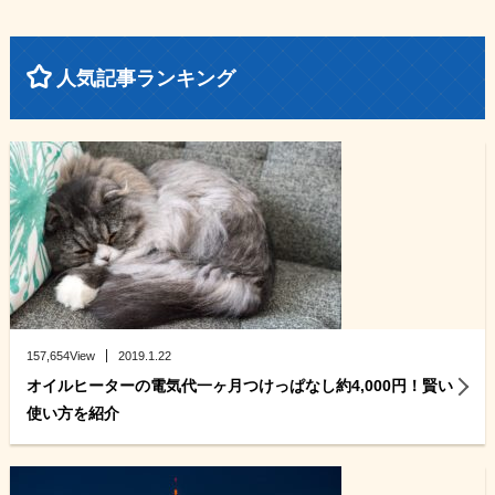
人気記事ランキング
157,654View
2019.1.22
オイルヒーターの電気代一ヶ月つけっぱなし約4,000円！賢い
使い方を紹介