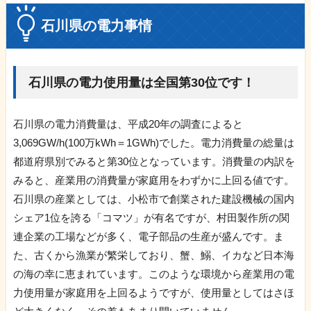
石川県の電力事情
石川県の電力使用量は全国第30位です！
石川県の電力消費量は、平成20年の調査によると
3,069GW/h(100万kWh＝1GWh)でした。電力消費量の総量は
都道府県別でみると第30位となっています。消費量の内訳を
みると、産業用の消費量が家庭用をわずかに上回る値です。
石川県の産業としては、小松市で創業された建設機械の国内
シェア1位を誇る「コマツ」が有名ですが、村田製作所の関
連企業の工場などが多く、電子部品の生産が盛んです。ま
た、古くから漁業が繁栄しており、蟹、鰯、イカなど日本海
の海の幸に恵まれています。このような環境から産業用の電
力使用量が家庭用を上回るようですが、使用量としてはさほ