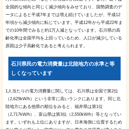
全国的な傾向と同じく減少傾向をみせており、国勢調査のデ
ータによると平成7年までは増え続けていましたが、平成12
年頃から減少傾向に転じています。平成12年から平成22年ま
での10年間でみると約1万人減となっています。石川県の高
齢化率は全国平均を上回っているため、人口が減少している
原因は少子高齢化であると考えられます。
石川県民の電力消費量は北陸地方の水準と等
しくなっています
1人当たりの電力消費量に関しては、石川県は全国で第2位
（2,629kW/h）という非常に高いランクにあります。同じ北
陸地方にある他県の順位をみると、福井県は第1位
（2,717kW/h）、富山県は第3位（2,550kW/h）等となってい
ます。いずれも上位にありますが、日本海側に位置するため