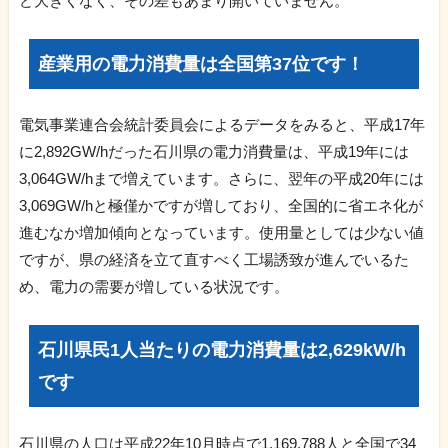
ど大きくなく、その差もあまり開いていません。
産業用の電力消費量は全国第37位です！
電気事業連合会統計委員会によるデータをみると、平成17年
に2,892GW/hだった石川県の電力消費量は、平成19年には
3,064GW/hまで増えています。さらに、翌年の平成20年には
3,069GW/hと極僅かですが増しており、全国的に省エネ化が
進むなか増加傾向となっています。使用量としては少ない値
ですが、県の経済を立て直すべく工場誘致が進んでいるた
め、電力の需要が増している状況です。
石川県民1人当たりの電力消費量は2,629kW/h
です
石川県の人口は平成22年10月時点で1,169,788人と全国で34