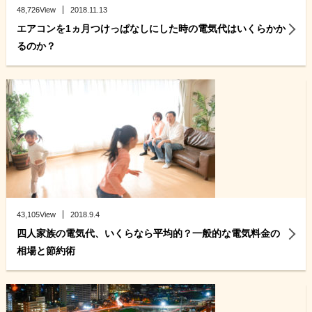
48,726View
2018.11.13
エアコンを1ヵ月つけっぱなしにした時の電気代はいくらかか
るのか？
43,105View
2018.9.4
四人家族の電気代、いくらなら平均的？一般的な電気料金の
相場と節約術