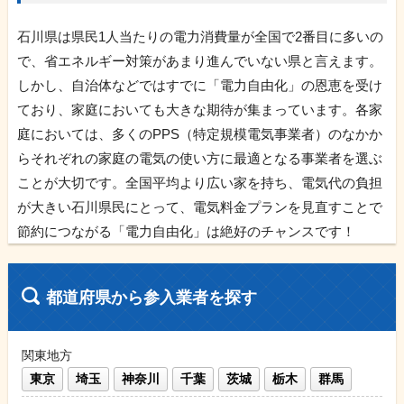
石川県は県民1人当たりの電力消費量が全国で2番目に多いの
で、省エネルギー対策があまり進んでいない県と言えます。
しかし、自治体などではすでに「電力自由化」の恩恵を受け
ており、家庭においても大きな期待が集まっています。各家
庭においては、多くのPPS（特定規模電気事業者）のなかか
らそれぞれの家庭の電気の使い方に最適となる事業者を選ぶ
ことが大切です。全国平均より広い家を持ち、電気代の負担
が大きい石川県民にとって、電気料金プランを見直すことで
節約につながる「電力自由化」は絶好のチャンスです！
都道府県から参入業者を探す
関東地方
東京
埼玉
神奈川
千葉
茨城
栃木
群馬