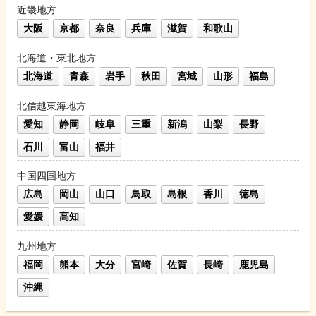
近畿地方
大阪
京都
奈良
兵庫
滋賀
和歌山
北海道・東北地方
北海道
青森
岩手
秋田
宮城
山形
福島
北信越東海地方
愛知
静岡
岐阜
三重
新潟
山梨
長野
石川
富山
福井
中国四国地方
広島
岡山
山口
鳥取
島根
香川
徳島
愛媛
高知
九州地方
福岡
熊本
大分
宮崎
佐賀
長崎
鹿児島
沖縄