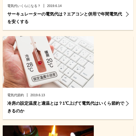
電気代いくらになる？
2019.6.14
サーキュレーターの電気代は？エアコンと併用で年間電気代
を安くする
電気代節約
2019.6.13
冷房の設定温度と適温とは？1℃上げて電気代はいくら節約で
きるのか