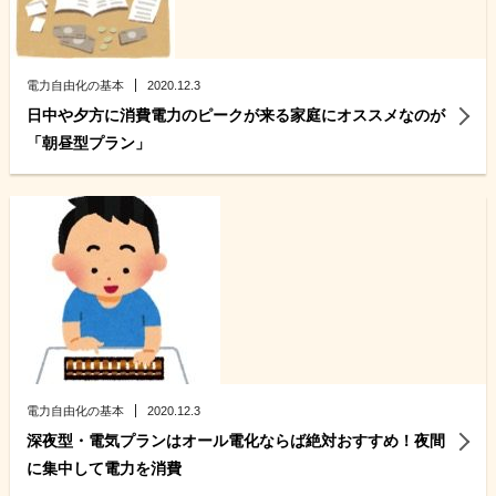
電力自由化の基本
2020.12.3
日中や夕方に消費電力のピークが来る家庭にオススメなのが
「朝昼型プラン」
電力自由化の基本
2020.12.3
深夜型・電気プランはオール電化ならば絶対おすすめ！夜間
に集中して電力を消費