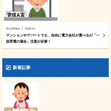
30,123View
2018.4.1
マンションやアパートでも、自由に電力会社が選べるが「一
括受電の場合」注意が必要！
新着記事