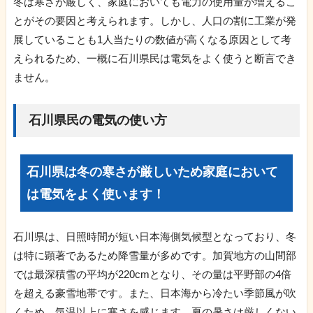
冬は寒さが厳しく、家庭においても電力の使用量が増えるこ
とがその要因と考えられます。しかし、人口の割に工業が発
展していることも1人当たりの数値が高くなる原因として考
えられるため、一概に石川県民は電気をよく使うと断言でき
ません。
石川県民の電気の使い方
石川県は冬の寒さが厳しいため家庭において
は電気をよく使います！
石川県は、日照時間が短い日本海側気候型となっており、冬
は特に顕著であるため降雪量が多めです。加賀地方の山間部
では最深積雪の平均が220cmとなり、その量は平野部の4倍
を超える豪雪地帯です。また、日本海から冷たい季節風が吹
くため、気温以上に寒さを感じます。夏の暑さは厳しくない