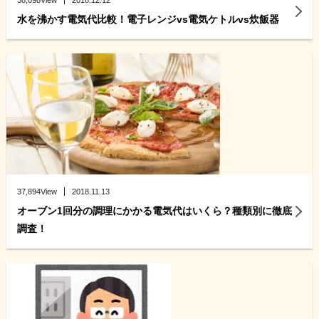
38,098View
2018.12.12
水を沸かす電気代比較！電子レンジvs電気ケトルvs炊飯器
37,894View
2018.11.13
オーブン1回分の調理にかかる電気代はいくら？種類別に徹底
調査！