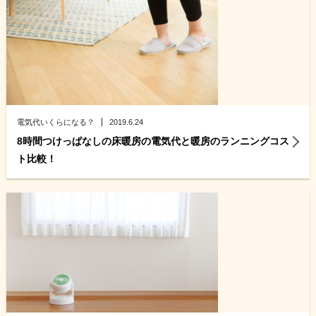
電気代いくらになる？
2019.6.24
8時間つけっぱなしの床暖房の電気代と暖房のランニングコス
ト比較！