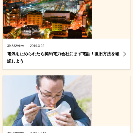
39,882View
2019.3.22
電気を止められたら契約電力会社にまず電話！復旧方法を確
認しよう