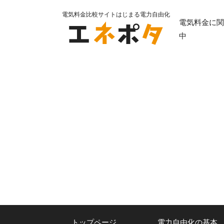
電気料金比較サイトはじまる電力自由化
電気料金に関
中
トップページ
電力自由化の基本