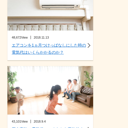
48,672View
2018.11.13
エアコンを1ヵ月つけっぱなしにした時の
電気代はいくらかかるのか？
43,101View
2018.9.4