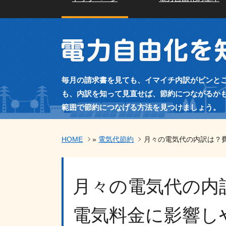
毎月の請求書を見ても、イマイチ内訳がピンと
も、内訳を知って見直せば、節約につながるか
範囲で節約につなげる方法を見つけましょう。
HOME
»
電気代節約
月々の電気代の内訳は？
月々の電気代の内
電気料金に影響し