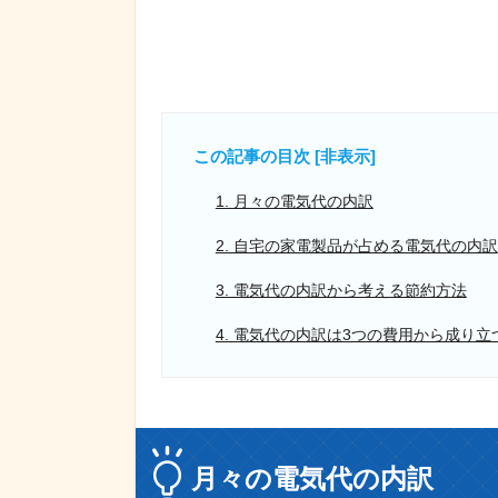
この記事の目次 [
非表示
]
1. 月々の電気代の内訳
2. 自宅の家電製品が占める電気代の内訳
3. 電気代の内訳から考える節約方法
4. 電気代の内訳は3つの費用から成り立
月々の電気代の内訳