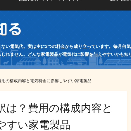
こない電気代。実は主に3つの料金から成り立っています。毎月何
もしれません。どんな家電製品が電気代に影響を与えやすいかも知
費用の構成内容と電気料金に影響しやすい家電製品
訳は？費用の構成内容と
やすい家電製品